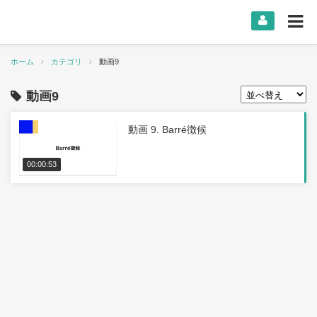
ホーム
カテゴリ
動画9
動画9
動画 9. Barré徴候
00:00:53