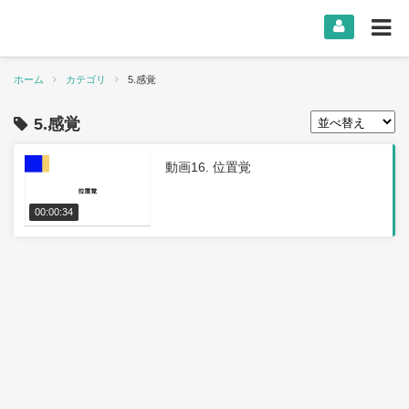
ホーム
カテゴリ
5.感覚
5.感覚
動画16. 位置覚
00:00:34