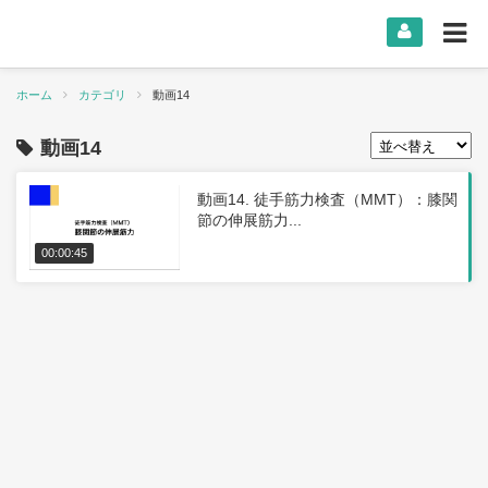
ホーム
カテゴリ
動画14
動画14
動画14. 徒手筋力検査（MMT）：膝関
節の伸展筋力...
00:00:45